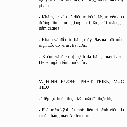
phẩm...
- Khám, tư vấn và điều trị bệnh lây truyền qua 
đường tình dục: giang mai, lậu, sùi mào gà, 
nấm cadida...
- Khám và điều trị bằng máy Plasma: nốt ruồi, 
mụn cóc do virus, hạt cơm...
- Khám và điều trị bệnh da bằng: máy Laser 
Hene, ngâm tắm thuốc tím...
V. ĐỊNH HƯỚNG PHÁT TRIỂN, MỤC 
TIÊU
- Tiếp tục hoàn thiện kỹ thuật đã thực hiện
- Phát triển kỹ thuật mới: điều trị bệnh viêm da 
cơ địa bằng máy Acthyderm.