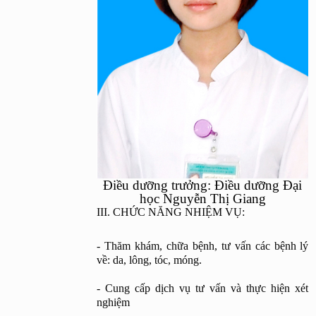
Điều dưỡng trưởng: Điều dưỡng Đại
học Nguyễn Thị Giang
III. CHỨC NĂNG NHIỆM VỤ:
- Thăm khám, chữa bệnh, tư vấn các bệnh lý 
về: da, lông, tóc, móng.
- Cung cấp dịch vụ tư vấn và thực hiện xét 
nghiệm