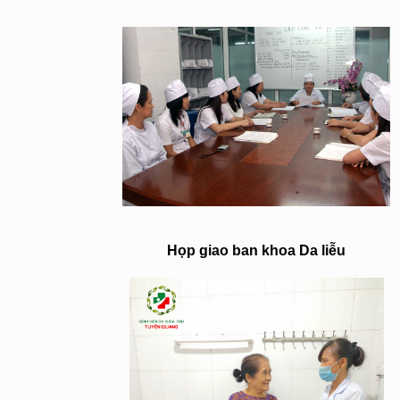
Họp giao ban khoa Da liễu