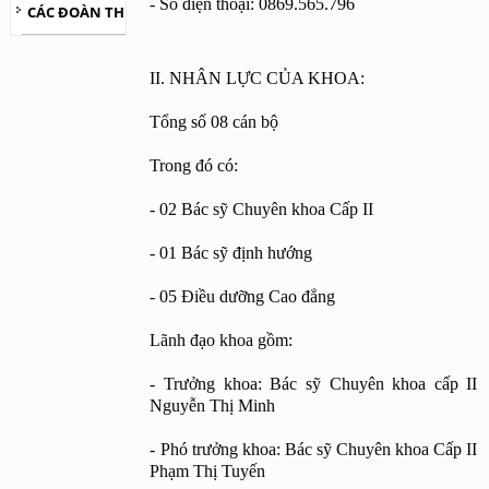
- Số điện thoại: 0869.565.796
CÁC ĐOÀN THỂ
II. NHÂN LỰC CỦA KHOA:
Tổng số 08 cán bộ
Trong đó có:
- 02 Bác sỹ Chuyên khoa Cấp II
- 01 Bác sỹ định hướng
- 05 Điều dưỡng Cao đẳng
Lãnh đạo khoa gồm:
- Trưởng khoa: Bác sỹ Chuyên khoa cấp II 
Nguyễn Thị Minh
- Phó trưởng khoa: Bác sỹ Chuyên khoa Cấp II 
Phạm Thị Tuyến