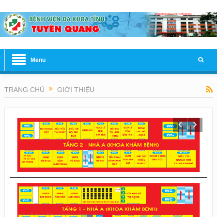
Menu
TRANG CHỦ
GIỚI THIỆU