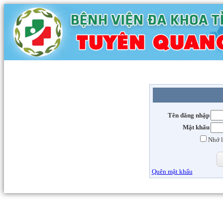
Tên đăng nhập
Mật khẩu
Nhớ l
Quên mật khẩu