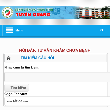
Menu
HỎI ĐÁP, TƯ VẤN KHÁM CHỮA BỆNH
TÌM KIẾM CÂU HỎI
Nhập cụm từ tìm kiếm:
Chọn lĩnh vực: