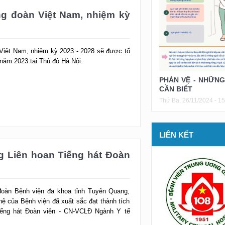
 Việt Nam, nhiệm kỳ 2023 - 2028 sẽ được tổ
năm 2023 tại Thủ đô Hà Nội.
PHẢN VỆ - NHỮNG
CẦN BIẾT
Thứ Ba, 26/11/2024 - 15
LIÊN KẾT
g Liên hoan Tiếng hát Đoàn
oàn Bệnh viện đa khoa tỉnh Tuyên Quang,
 của Bệnh viện đã xuất sắc đạt thành tích
iếng hát Đoàn viên - CN-VCLĐ Ngành Y tế