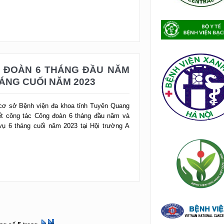
G ĐOÀN 6 THÁNG ĐẦU NĂM
ÁNG CUỐI NĂM 2023
cơ sở Bệnh viện đa khoa tỉnh Tuyên Quang
ết công tác Công đoàn 6 tháng đầu năm và
 6 tháng cuối năm 2023 tại Hội trường A
ổng số
5
trang