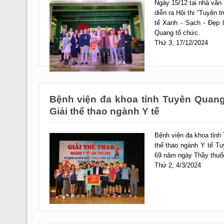
tế Xanh - Sạch - Đẹp 
Quang tổ chức.
Thứ 3, 17/12/2024
Bệnh viện đa khoa tỉnh Tuyên Quang 
Giải thể thao ngành Y tế
Bệnh viện đa khoa tỉnh 
thể thao ngành Y tế T
69 năm ngày Thầy thuốc
Thứ 2, 4/3/2024
Nhiệt liệt chào mừng Đại hội XIII C