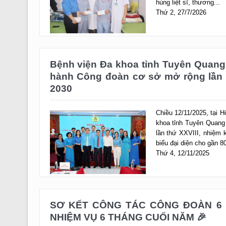
Bệnh viện Đa khoa tỉnh Tuyên Quang
hành Công đoàn cơ sở mở rộng lần t
2030
Chiều 12/11/2025, tại 
khoa tỉnh Tuyên Quang
lần thứ XXVIII, nhiệm 
biểu đại diện cho gần 80
Thứ 4, 12/11/2025
SƠ KẾT CÔNG TÁC CÔNG ĐOÀN 6 
NHIỆM VỤ 6 THÁNG CUỐI NĂM 🎉
Chiều ngày 22/7, tại H