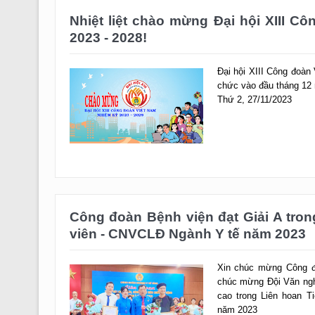
2023 - 2028!
Đại hội XIII Công đoàn
chức vào đầu tháng 12 
Thứ 2, 27/11/2023
Công đoàn Bệnh viện đạt Giải A tron
viên - CNVCLĐ Ngành Y tế năm 2023
Xin chúc mừng Công đ
chúc mừng Đội Văn nghệ
cao trong Liên hoan T
năm 2023
Thứ 4, 27/9/2023