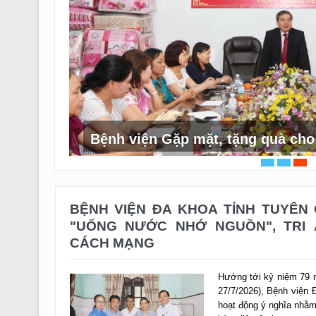
CĐCS Bệnh viện đa kho
tỉnh và LĐLĐ Việt Nam
 nghỉ hưu
BỆNH VIỆN ĐA KHOA TỈNH TUYÊN
"UỐNG NƯỚC NHỚ NGUỒN", TRI 
CÁCH MẠNG
Hướng tới kỷ niệm 79 n
27/7/2026), Bệnh viện 
hoạt động ý nghĩa nhằm 
hùng liệt sĩ, thương...
Thứ 2, 27/7/2026