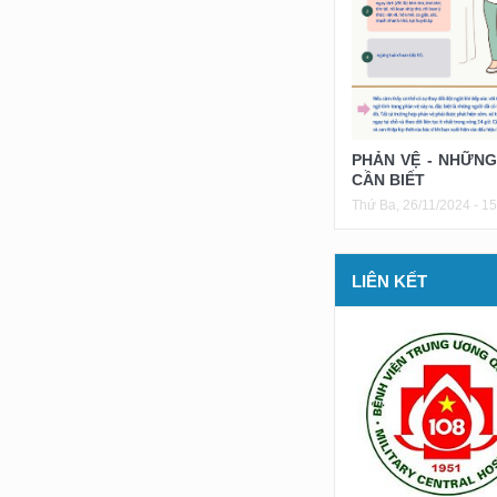
PHẢN VỆ - NHỮNG
CẦN BIẾT
Thứ Ba, 26/11/2024 - 15
LIÊN KẾT