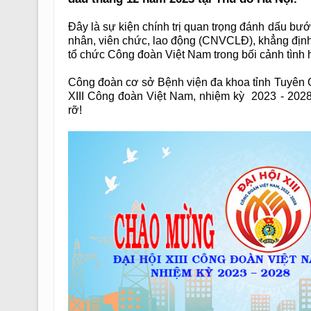
Đây là sự kiện chính trị quan trọng đánh dấu bướ
nhân, viên chức, lao động (CNVCLĐ), khẳng định va
tổ chức Công đoàn Việt Nam trong bối cảnh tình 
Công đoàn cơ sở Bệnh viện đa khoa tỉnh Tuyên Q
XIII Công đoàn Việt Nam, nhiệm kỳ 2023 - 2028
rỡ!