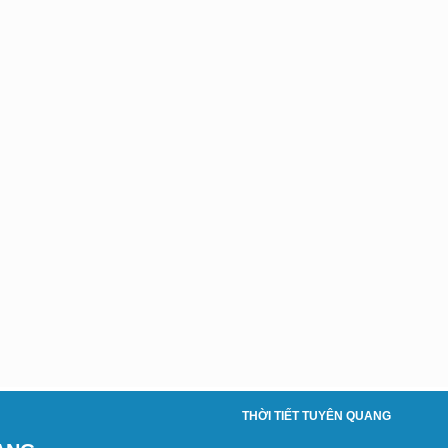
THỜI TIẾT TUYÊN QUANG