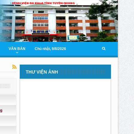
VĂN BẢN
Chủ nhật, 9/8/2026
THƯ VIỆN ẢNH
ng