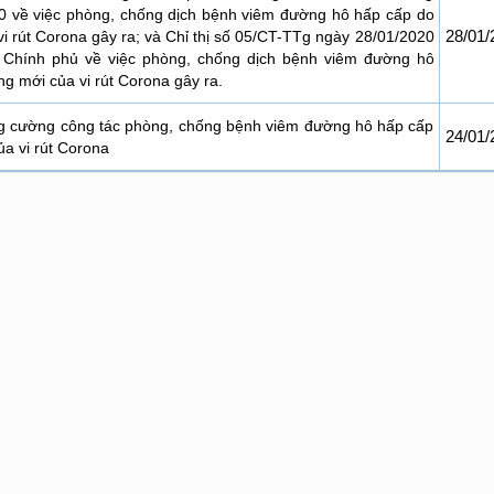
0 về việc phòng, chống dịch bệnh viêm đường hô hấp cấp do
28/01/
i rút Corona gây ra; và Chỉ thị số 05/CT-TTg ngày 28/01/2020
 Chính phủ về việc phòng, chống dịch bệnh viêm đường hô
g mới của vi rút Corona gây ra.
g cường công tác phòng, chống bệnh viêm đường hô hấp cấp
24/01/
a vi rút Corona