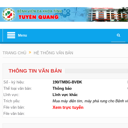
Menu
TRANG CHỦ
HỆ THỐNG VĂN BẢN
THÔNG TIN VĂN BẢN
Số - ký hiệu:
190/TMBG-BVĐK
Thể loại văn bản:
Thông báo
Lĩnh vực:
Lĩnh vực khác
Trích yếu:
Mua máy điện tim, máy phá rung cho Bệnh v
File văn bản:
Xem trực tuyến
File văn bản: