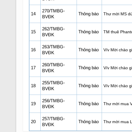
270/TMBG-
14
Thông báo
Thư mời MS dù 
BVĐK
262/TMBG-
15
Thông báo
TM thuê Phant
BVĐK
263/TMBG-
16
Thông báo
V/v Mời chào 
BVĐK
260/TMBG-
17
Thông báo
V/v Mời chào gi
BVĐK
255/TMBG-
18
Thông báo
V/v Mời chào g
BVĐK
256/TMBG-
19
Thông báo
Thư mời mua V
BVĐK
257/TMBG-
20
Thông báo
Thư mời mua LK
BVĐK