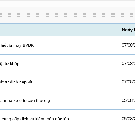
Ngày 
07/08/
hiết bị máy BVĐK
07/08/
ật tư khớp
07/08/
t tư đinh nẹp vít
05/08/
iá mua xe ô tô cứu thương
05/08/
á cung cấp dịch vụ kiểm toán độc lập