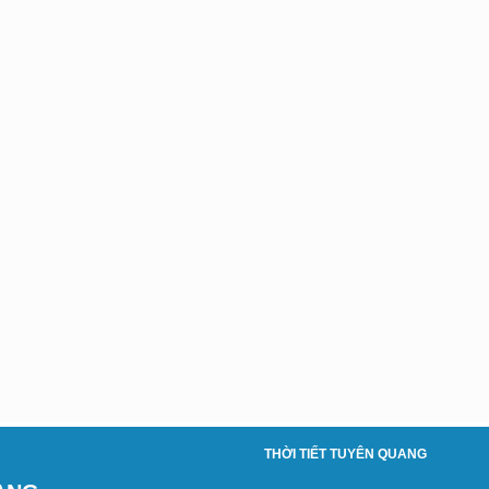
THỜI TIẾT TUYÊN QUANG