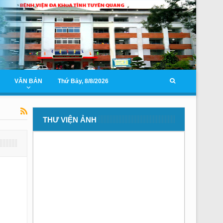
VĂN BẢN
Thứ Bảy, 8/8/2026
THƯ VIỆN ẢNH