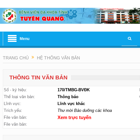
Menu
TRANG CHỦ
HỆ THỐNG VĂN BẢN
THÔNG TIN VĂN BẢN
Số - ký hiệu:
170/TMBG-BVĐK
Thể loại văn bản:
Thông báo
Lĩnh vực:
Lĩnh vực khác
Trích yếu:
Thư mời Bảo dưỡng các khoa
File văn bản:
Xem trực tuyến
File văn bản: