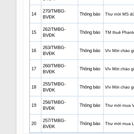
270/TMBG-
14
Thông báo
Thư mời MS dù 
BVĐK
262/TMBG-
15
Thông báo
TM thuê Phant
BVĐK
263/TMBG-
16
Thông báo
V/v Mời chào 
BVĐK
260/TMBG-
17
Thông báo
V/v Mời chào gi
BVĐK
255/TMBG-
18
Thông báo
V/v Mời chào g
BVĐK
256/TMBG-
19
Thông báo
Thư mời mua V
BVĐK
257/TMBG-
20
Thông báo
Thư mời mua LK
BVĐK