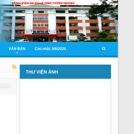
VĂN BẢN
Chủ nhật, 9/8/2026
THƯ VIỆN ẢNH