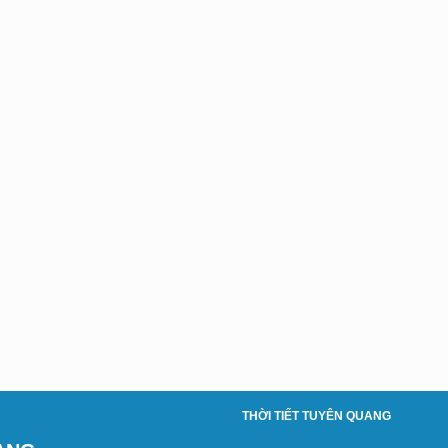
THỜI TIẾT TUYÊN QUANG