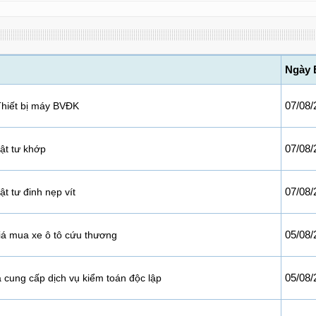
Ngày 
07/08/
hiết bị máy BVĐK
07/08/
ật tư khớp
07/08/
t tư đinh nẹp vít
05/08/
iá mua xe ô tô cứu thương
05/08/
á cung cấp dịch vụ kiểm toán độc lập