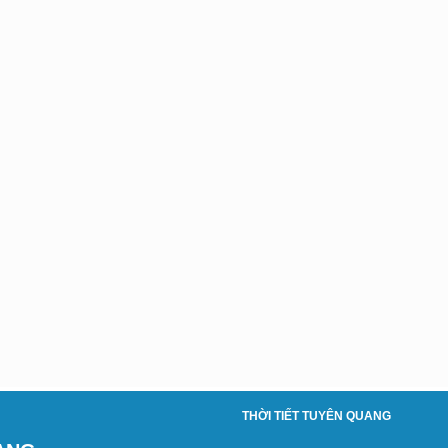
THỜI TIẾT TUYÊN QUANG