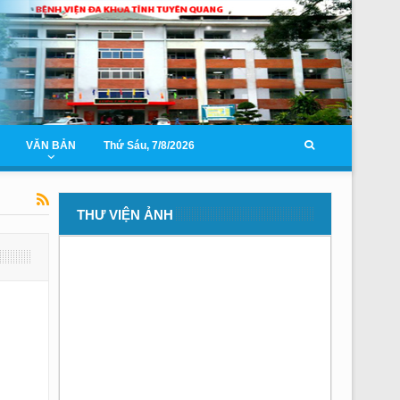
VĂN BẢN
Thứ Sáu, 7/8/2026
THƯ VIỆN ẢNH