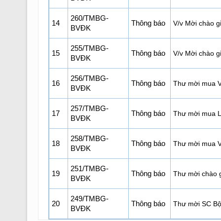
260/TMBG-
14
Thông báo
V/v Mời chào gi
BVĐK
255/TMBG-
15
Thông báo
V/v Mời chào g
BVĐK
256/TMBG-
16
Thông báo
Thư mời mua V
BVĐK
257/TMBG-
17
Thông báo
Thư mời mua LK
BVĐK
258/TMBG-
18
Thông báo
Thư mời mua V
BVĐK
251/TMBG-
19
Thông báo
Thư mời chào g
BVĐK
249/TMBG-
20
Thông báo
Thư mời SC Bộ 
BVĐK