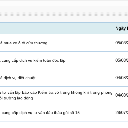
Ngày 
05/08/
iá mua xe ô tô cứu thương
05/08/
á cung cấp dịch vụ kiểm toán độc lập
04/08/
á dịch vụ diệt chuột
á tư vấn lập báo cáo Kiểm tra vô trùng không khí trong phòng
04/08/
ôi trường lao động
29/07/
 cung cấp dịch vụ tư vấn đấu thầu gói số 15