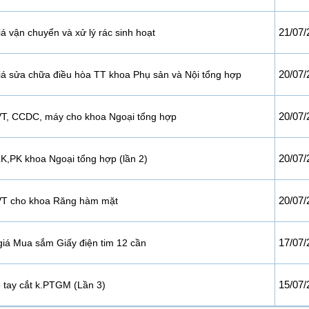
21/07/
á vận chuyển và xử lý rác sinh hoạt
20/07/
iá sửa chữa điều hòa TT khoa Phụ sản và Nội tổng hợp
20/07/
T, CCDC, máy cho khoa Ngoại tổng hợp
20/07/
,PK khoa Ngoại tổng hợp (lần 2)
20/07/
T cho khoa Răng hàm mặt
17/07/
iá Mua sắm Giấy điện tim 12 cần
15/07/
tay cắt k.PTGM (Lần 3)