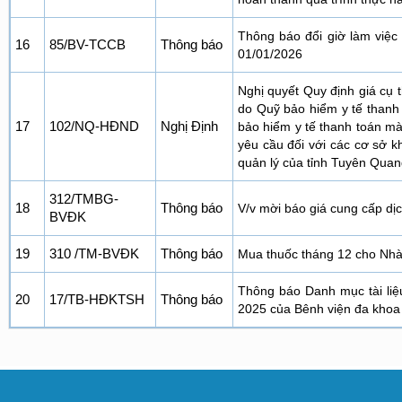
Thông báo đổi giờ làm việc
16
85/BV-TCCB
Thông báo
01/01/2026
Nghị quyết Quy định giá cụ
do Quỹ bảo hiểm y tế thanh
17
102/NQ-HĐND
Nghị Định
bảo hiểm y tế thanh toán mà
yêu cầu đối với các cơ sở
quản lý của tỉnh Tuyên Quan
312/TMBG-
18
Thông báo
V/v mời báo giá cung cấp dị
BVĐK
19
310 /TM-BVĐK
Thông báo
Mua thuốc tháng 12 cho Nhà
Thông báo Danh mục tài liệ
20
17/TB-HĐKTSH
Thông báo
2025 của Bênh viện đa khoa