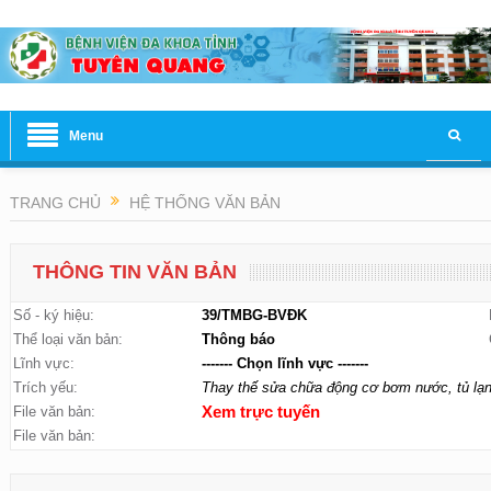
Menu
TRANG CHỦ
HỆ THỐNG VĂN BẢN
THÔNG TIN VĂN BẢN
Số - ký hiệu:
39/TMBG-BVĐK
Thể loại văn bản:
Thông báo
Lĩnh vực:
------- Chọn lĩnh vực -------
Trích yếu:
Thay thế sửa chữa động cơ bơm nước, tủ lạn
File văn bản:
Xem trực tuyến
File văn bản: