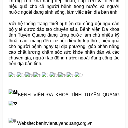
chứng cho khả năng tiếp nhận, cấp cứu và điều trị
hiệu quả cho cả người bệnh trong nước và người
nước ngoài đang sinh sống, làm việc trên địa bàn tỉnh.
Với hệ thống trang thiết bị hiện đại cùng đội ngũ cán
bộ y tế được đào tạo chuyên sâu, Bệnh viện Đa khoa
tỉnh Tuyên Quang đang từng bước làm chủ nhiều kỹ
thuật cao, mang đến cơ hội điều trị kịp thời, hiệu quả
cho người bệnh ngay tại địa phương, góp phần nâng
cao chất lượng chăm sóc sức khỏe nhân dân và các
chuyên gia, người lao động nước ngoài đang công tác
trên địa bàn tỉnh.
BỆNH VIỆN ĐA KHOA TỈNH TUYÊN QUANG
Website:
benhvientuyenquang.org.vn