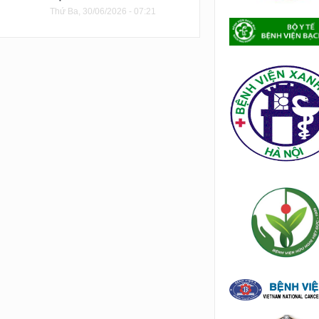
Thứ Ba, 30/06/2026 - 07:21