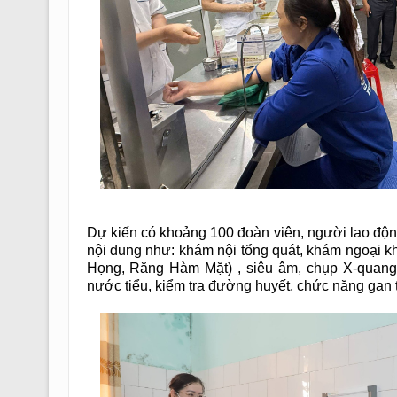
Dự kiến có khoảng 100 đoàn viên, người lao độ
nội dung như: khám nội tổng quát, khám ngoại k
Họng, Răng Hàm Mặt) , siêu âm, chụp X-quang
nước tiểu, kiểm tra đường huyết, chức năng gan