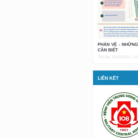
PHẢN VỆ - NHỮNG
CẦN BIẾT
Thứ Ba, 26/11/2024 - 15
LIÊN KẾT