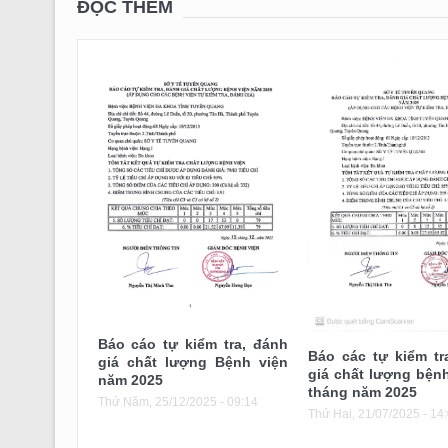
ĐỌC THÊM
Báo cáo tự kiểm tra, đánh
Báo các tự kiểm tr
giá chất lượng Bệnh viện
giá chất lượng bệnh
năm 2025
tháng năm 2025
Thứ Năm, 25/12/2025 - 09:14
Thứ Hai, 21/07/2025 - 14